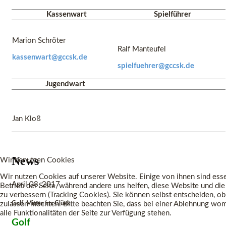
Kassenwart
Spielführer
Marion Schröter
Ralf Manteufel
kassenwart@gccsk.de
spielfuehrer@gccsk.de
Jugendwart
Jan Kloß
News
Wir benutzen Cookies
Wir nutzen Cookies auf unserer Website. Einige von ihnen sind esse
April 08, 2017
Betrieb der Seite, während andere uns helfen, diese Website und di
zu verbessern (Tracking Cookies). Sie können selbst entscheiden, ob
zulassen möchten. Bitte beachten Sie, dass bei einer Ablehnung wo
Golf. Mitten ins Glück
alle Funktionalitäten der Seite zur Verfügung stehen.
Golf